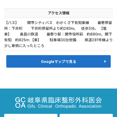
アクセス情報
【バス】 関市シティバス わかくさ下有知東線 最寄停留
所：下井桁 下井桁停留所より約280m。 徒歩3分。 【電
車】 長良川鉄道 最寄り駅：関市役所前 約880ｍ、関下
有知 約825ｍ 【車】 駐車場30台完備 県道281号線より
少し東側に入ったところ
Googleマップで見る