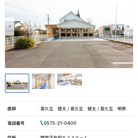
医師
喜久生 健太 / 喜久生 健太 / 喜久生 明男
電話番号
0575-21-0400
住所
関市下有知５２３０－１