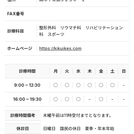
FAX番号
整形外科 リウマチ科 リハビリテーション
診療科目
科 スポーツ
ホームページ
https://kikuikes.com
診療時間
月
火
水
木
金
土
日
9:00 ~ 12:30
◯
◯
◯
◯
◯
◯
-
16:00 ~ 19:30
◯
◯
◯
-
◯
-
-
診療時間備考
木曜午前は11時受付までとなります。
休診日
日曜日 国民の休日 夏季・年末年始