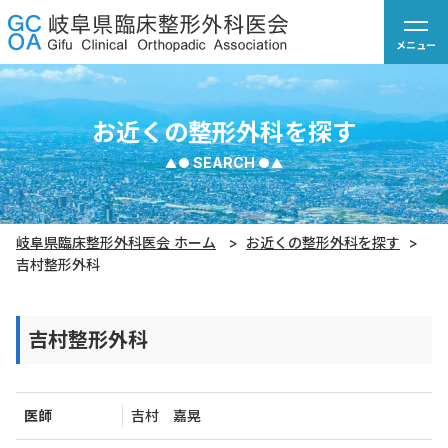
お近くの整形外科を探す
SEARCH
岐阜県臨床整形外科医会 ホーム
お近くの整形外科を探す
吉村整形外科
吉村整形外科
医師
吉村 嘉晃